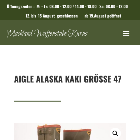
Öffnungszeiten : Mi - Fr: 08.00 - 12.00 / 14.00 - 18.00 Sa: 08.00 - 12.00
12. bis 15 August geschlossen ab 19.August geöffnet
Machland Waffenstube Kurus
AIGLE ALASKA KAKI GRÖSSE 47