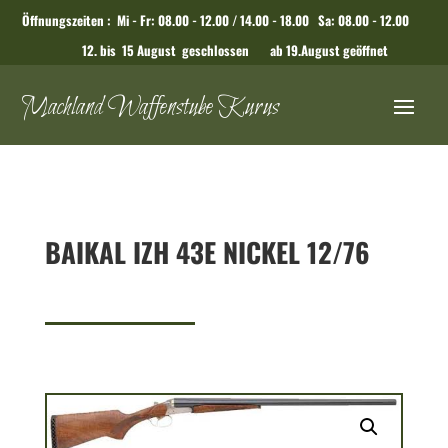
Öffnungszeiten : Mi - Fr: 08.00 - 12.00 / 14.00 - 18.00 Sa: 08.00 - 12.00
12. bis 15 August geschlossen ab 19.August geöffnet
Machland Waffenstube Kurus
BAIKAL IZH 43E NICKEL 12/76