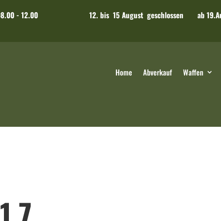
18.00 Sa: 08.00 - 12.00
12. bis 15 August geschlossen ab 19.A
Home
Abverkauf
Waffen
1.7