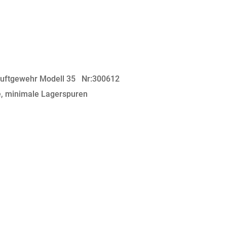
 Luftgewehr Modell 35 Nr:300612
minimale Lagerspuren