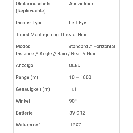
Okularmuschels Ausziehbar
(Replaceable)
Diopter Type Left Eye
Tripod Montagening Thread Nein
Modes Standard // Horizontal
Distance // Angle // Rain / Near // Hunt
Anzeige OLED
Range (m)
10 — 1800
Genauigkeit (m)
±1
Winkel 90º
Batterie 3V CR2
Waterproof IPX7