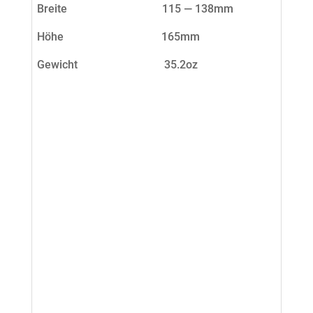
Breite
115 — 138mm
Höhe
165mm
Gewicht
35.2oz