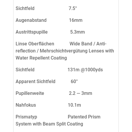
Sichtfeld 7.5°
Augenabstand
16mm
Austrittspupille
5.3mm
Linse Oberflächen Wide Band / Anti-
reflection / Mehrschichtvergütung Lenses with
Water Repellent Coating
Sichtfeld
131m @1000yds
Apparent Sichtfeld 60°
Pupillenweite
2.2 — 3mm
Nahfokus
10.1m
Prismatyp Patented Prism
System with Beam Split Coating