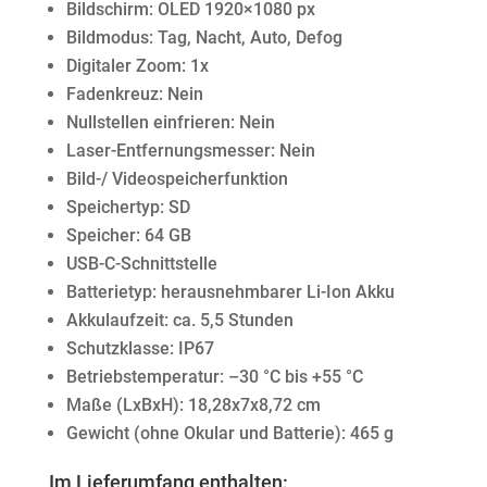
Bildschirm: OLED 1920×1080 px
Bildmodus: Tag, Nacht, Auto, Defog
Digitaler Zoom: 1x
Fadenkreuz: Nein
Nullstellen einfrieren: Nein
Laser-Entfernungsmesser: Nein
Bild-/ Videospeicherfunktion
Speichertyp: SD
Speicher: 64 GB
USB-C-Schnittstelle
Batterietyp: herausnehmbarer Li-Ion Akku
Akkulaufzeit: ca. 5,5 Stunden
Schutzklasse: IP67
Betriebstemperatur: –30 °C bis +55 °C
Maße (LxBxH): 18,28x7x8,72 cm
Gewicht (ohne Okular und Batterie): 465 g
Im Lieferumfang enthalten: