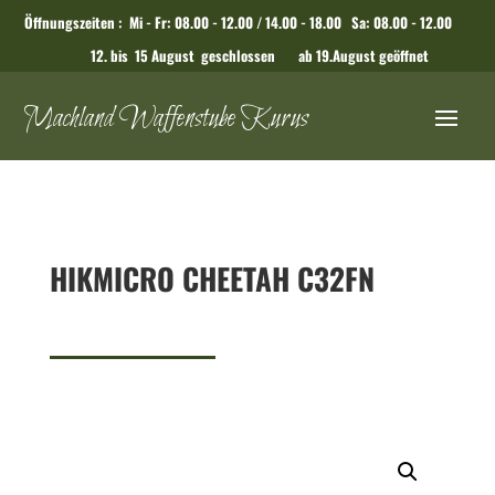
Öffnungszeiten : Mi - Fr: 08.00 - 12.00 / 14.00 - 18.00 Sa: 08.00 - 12.00
12. bis 15 August geschlossen ab 19.August geöffnet
Machland Waffenstube Kurus
HIKMICRO CHEETAH C32FN