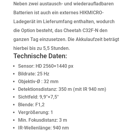
Neben zwei austausch- und wiederaufladbaren
Batterien ist auch ein externes HIKMICRO-
Ladegerät im Lieferumfang enthalten, wodurch
die Option besteht, das Cheetah C32F-N den
ganzen Tag einzusetzen. Die Akkulaufzeit beträgt
hierbei bis zu 5,5 Stunden.
Technische Daten:
Sensor: HD 2560×1440 px
Bildrate: 25 Hz
Objektiv-Ø : 32 mm
Detektionsdistanz: 350 m (mit IR 940 nm)
Sichtfeld: 9,9°×7,5°
Blende: F1,2
Vergrößerung: 1
Min. Fokusdistanz: 3 m
IR-Wellenlänge: 940 nm