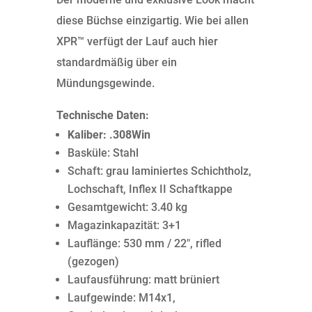
diese Büchse einzigartig. Wie bei allen
XPR™ verfügt der Lauf auch hier
standardmäßig über ein
Mündungsgewinde.
Technische Daten:
Kaliber: .308Win
Basküle: Stahl
Schaft: grau laminiertes Schichtholz,
Lochschaft, Inflex II Schaftkappe
Gesamtgewicht: 3.40 kg
Magazinkapazität: 3+1
Lauflänge: 530 mm / 22″, rifled
(gezogen)
Laufausführung: matt brüniert
Laufgewinde: M14x1,